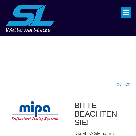
de
|
en
BITTE
BEACHTEN
SIE!
Die MIPA SE hat mit