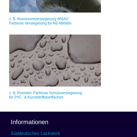
z. B. Aluminiumversiegelung 966AV:
Farblose Versiegelung für NE-Metalle
z. B. Poolskin: Farblose Schutzversiegelung
für PVC- & Kunststoffoberflächen
Informationen
Süddeutsches Lackwerk